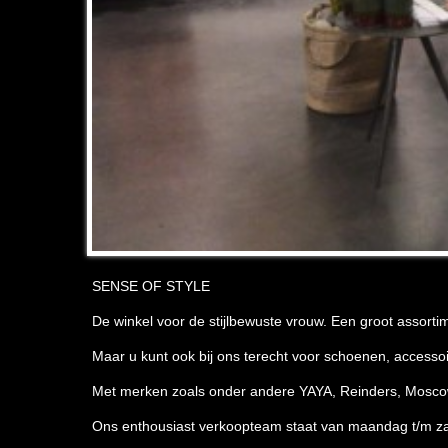
SENSE OF STYLE
De winkel voor de stijlbewuste vrouw. Een groot assort
Maar u kunt ook bij ons terecht voor schoenen, accessoire
Met merken zoals onder andere YAYA, Reinders, Moscow, 
Ons enthousiast verkoopteam staat van maandag t/m za