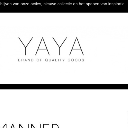
lijven van onze acties, nieuwe collectie en het opdoen van inspiratie.